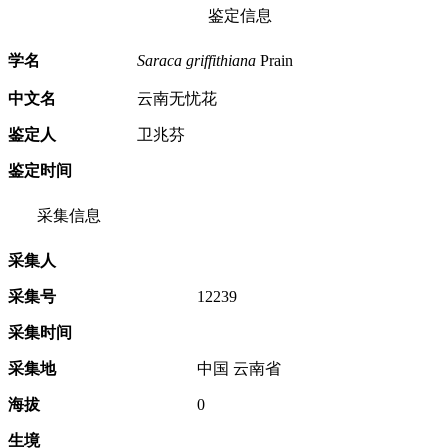
鉴定信息
学名
Saraca griffithiana
Prain
中文名
云南无忧花
鉴定人
卫兆芬
鉴定时间
采集信息
采集人
采集号
12239
采集时间
采集地
中国 云南省
海拔
0
生境