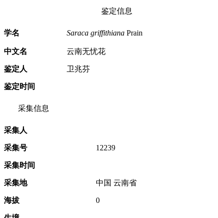
鉴定信息
学名
Saraca griffithiana
Prain
中文名
云南无忧花
鉴定人
卫兆芬
鉴定时间
采集信息
采集人
采集号
12239
采集时间
采集地
中国 云南省
海拔
0
生境